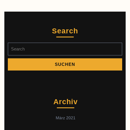
Search
Search
for:
Archiv
März 2021