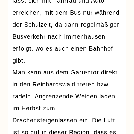
lässt sich mit Fahrrad und Auto
erreichen, mit dem Bus nur während
der Schulzeit, da dann regelmäßiger
Busverkehr nach Immenhausen
erfolgt, wo es auch einen Bahnhof
gibt.
Man kann aus dem Gartentor direkt
in den Reinhardswald treten bzw.
radeln. Angrenzende Weiden laden
im Herbst zum
Drachensteigenlassen ein. Die Luft
ist so gut in dieser Region, dass es